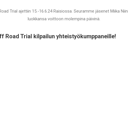
Trial ajettiin 15.-16.6.24 Raisiossa. Seuramme jäsenet Miika Niini
luokkansa voittoon molempina päivinä.
ff Road Trial kilpailun yhteistyökumppaneille!