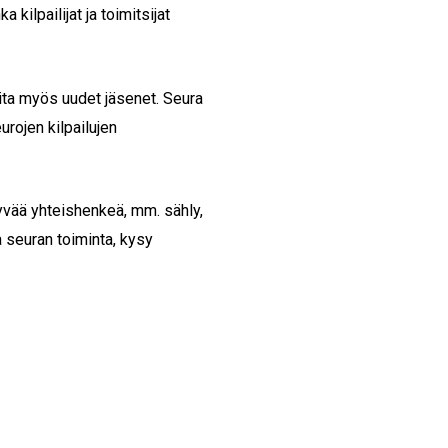
 kilpailijat ja toimitsijat
ita myös uudet jäsenet. Seura
urojen kilpailujen
hyvää yhteishenkeä, mm. sähly,
a seuran toiminta, kysy