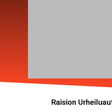
Raision Urheiluaut