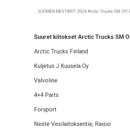
SUOMEN MESTARIT 2024 Arctic Trucks SM Off Road 
Suuret kiitokset Arctic Trucks SM O
Arctic Trucks Finland
Kuljetus J Kuusela Oy
Valvoline
4×4 Parts
Forsport
Neste Vesilaitoksentie, Raisio