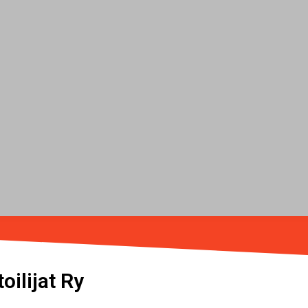
oilijat Ry