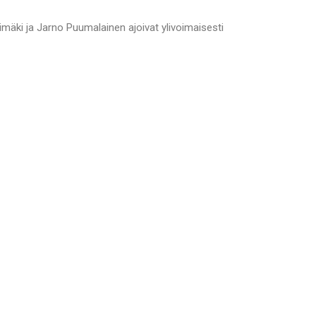
mäki ja Jarno Puumalainen ajoivat ylivoimaisesti