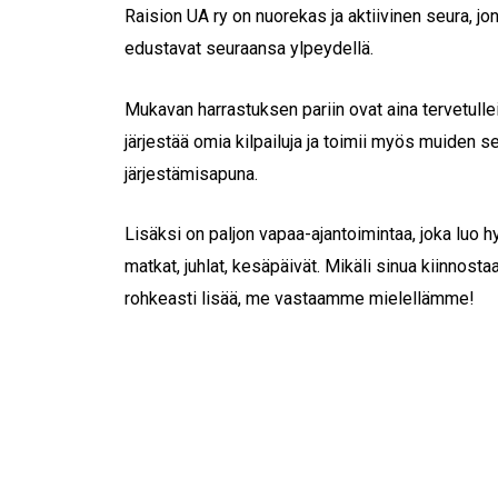
Raision UA ry on nuorekas ja aktiivinen seura, jonka
edustavat seuraansa ylpeydellä.
Mukavan harrastuksen pariin ovat aina tervetulle
järjestää omia kilpailuja ja toimii myös muiden se
järjestämisapuna.
Lisäksi on paljon vapaa-ajantoimintaa, joka luo 
matkat, juhlat, kesäpäivät. Mikäli sinua kiinnosta
rohkeasti lisää, me vastaamme mielellämme!